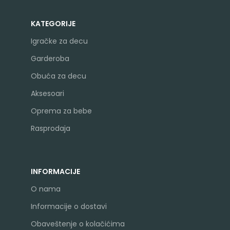
KATEGORIJE
Igračke za decu
Garderoba
Obuća za decu
Aksesoari
Oprema za bebe
Rasprodaja
INFORMACIJE
O nama
Informacije o dostavi
Obaveštenje o kolačićima