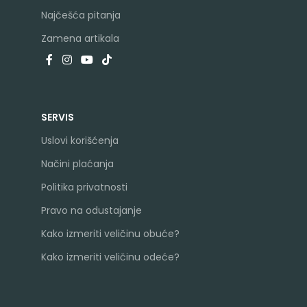
Najčešća pitanja
Zamena artikala
SERVIS
Uslovi korišćenja
Načini plaćanja
Politika privatnosti
Pravo na odustajanje
Kako izmeriti veličinu obuće?
Kako izmeriti veličinu odeće?