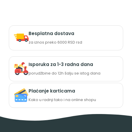
Besplatna dostava
za iznos preko 6000 RSD rsd
Isporuka za 1-3 radna dana
porudžbine do 12h šalju se istog dana
Plaćanje karticama
Kako u radnji tako i na online shopu