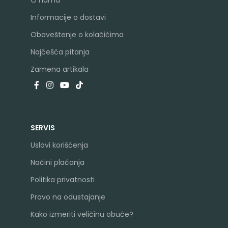
Informacije o dostavi
Obaveštenje o kolačićima
Najčešća pitanja
Zamena artikala
SERVIS
Uslovi korišćenja
Načini plaćanja
Politika privatnosti
Pravo na odustajanje
Kako izmeriti veličinu obuće?