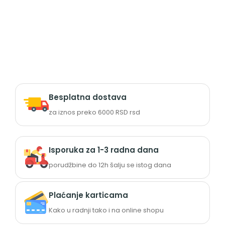
Besplatna dostava
za iznos preko 6000 RSD rsd
Isporuka za 1-3 radna dana
porudžbine do 12h šalju se istog dana
Plaćanje karticama
Kako u radnji tako i na online shopu