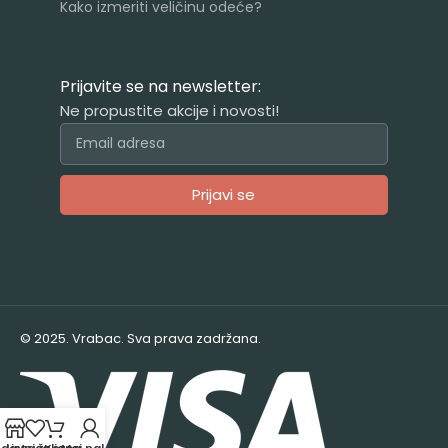
Kako izmeriti veličinu odeće?
Prijavite se na newsletter:
Ne propustite akcije i novosti!
Prijavi se
Alternative:
© 2025. Vrabac. Sva prava zadržana.