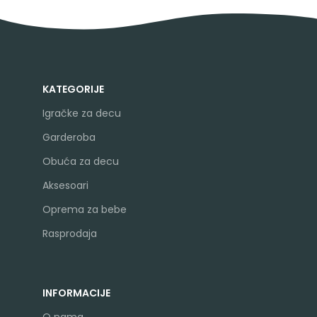
KATEGORIJE
Igračke za decu
Garderoba
Obuća za decu
Aksesoari
Oprema za bebe
Rasprodaja
INFORMACIJE
O nama