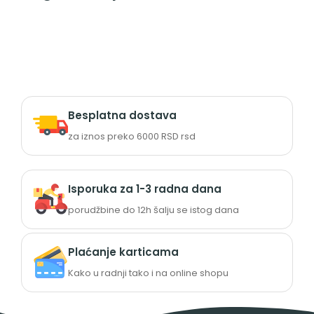
Besplatna dostava
za iznos preko 6000 RSD rsd
Isporuka za 1-3 radna dana
porudžbine do 12h šalju se istog dana
Plaćanje karticama
Kako u radnji tako i na online shopu