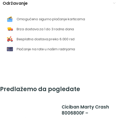
Održavanje
Omogućeno sigurno plaćanje karticama
Brza dostava za 1 do 3 radna dana
Besplatna dostava preko 6.000 rsd
Plaćanje na rate u našim radnjama
Predlažemo da pogledate
Ciciban Marty Crash
8006800F –