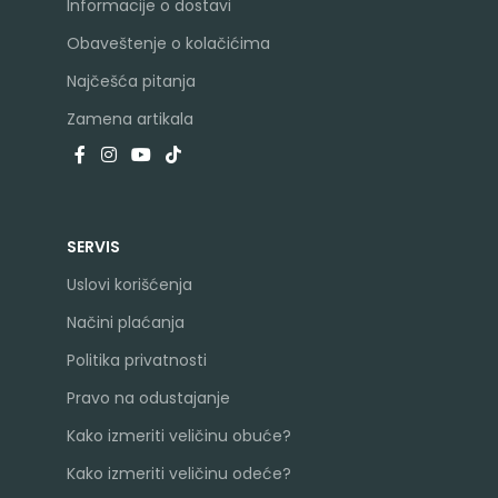
Informacije o dostavi
Obaveštenje o kolačićima
Najčešća pitanja
Zamena artikala
SERVIS
Uslovi korišćenja
Načini plaćanja
Politika privatnosti
Pravo na odustajanje
Kako izmeriti veličinu obuće?
Kako izmeriti veličinu odeće?