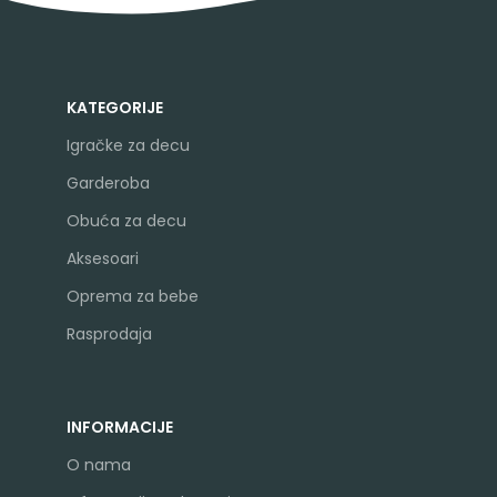
KATEGORIJE
Igračke za decu
Garderoba
Obuća za decu
Aksesoari
Oprema za bebe
Rasprodaja
INFORMACIJE
O nama