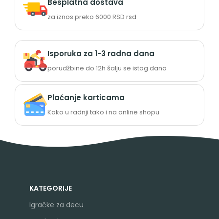
Besplatna dostava
za iznos preko 6000 RSD rsd
Isporuka za 1-3 radna dana
porudžbine do 12h šalju se istog dana
Plaćanje karticama
Kako u radnji tako i na online shopu
KATEGORIJE
Igračke za decu