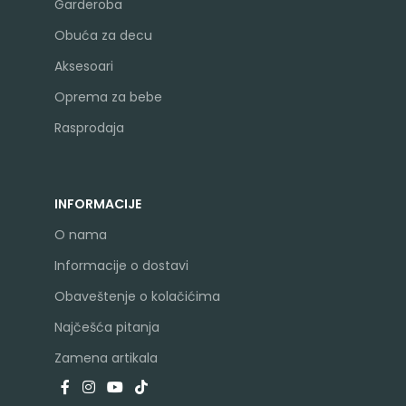
Garderoba
Obuća za decu
Aksesoari
Oprema za bebe
Rasprodaja
INFORMACIJE
O nama
Informacije o dostavi
Obaveštenje o kolačićima
Najčešća pitanja
Zamena artikala