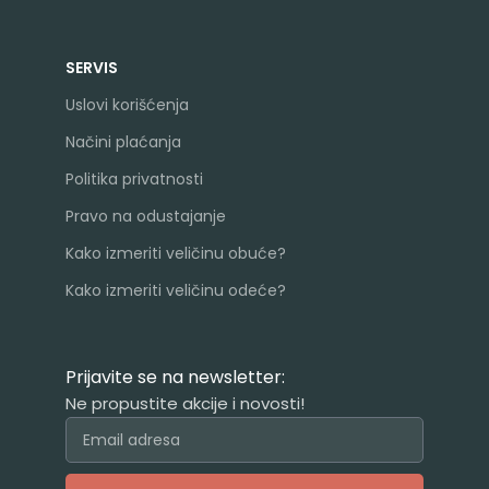
SERVIS
Uslovi korišćenja
Načini plaćanja
Politika privatnosti
Pravo na odustajanje
Kako izmeriti veličinu obuće?
Kako izmeriti veličinu odeće?
Prijavite se na newsletter:
Ne propustite akcije i novosti!