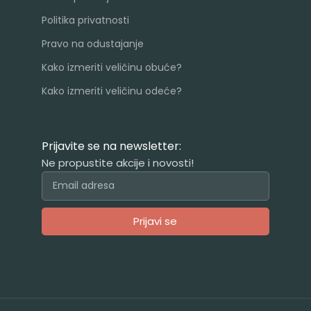
Politika privatnosti
Pravo na odustajanje
Kako izmeriti veličinu obuće?
Kako izmeriti veličinu odeće?
Prijavite se na newsletter:
Ne propustite akcije i novosti!
Prijavi se
Alternative: