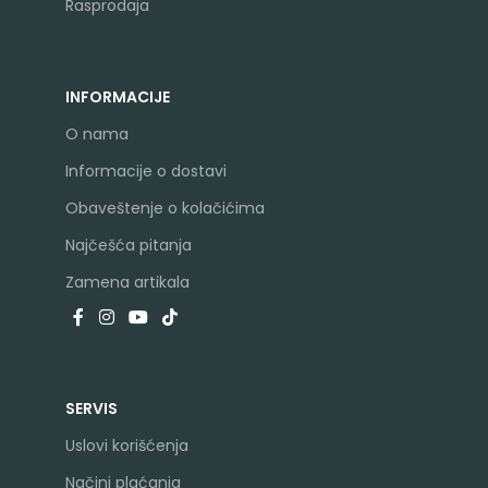
Rasprodaja
INFORMACIJE
O nama
Informacije o dostavi
Obaveštenje o kolačićima
Najčešća pitanja
Zamena artikala
SERVIS
Uslovi korišćenja
Načini plaćanja