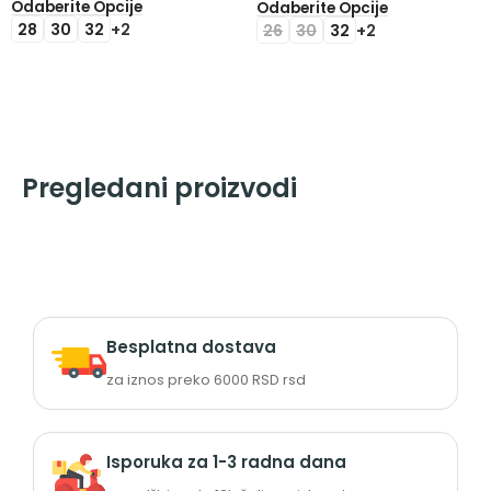
Odaberite Opcije
Odaberite Opcije
28
30
32
+2
26
30
32
+2
Pregledani proizvodi
Besplatna dostava
za iznos preko 6000 RSD rsd
Isporuka za 1-3 radna dana