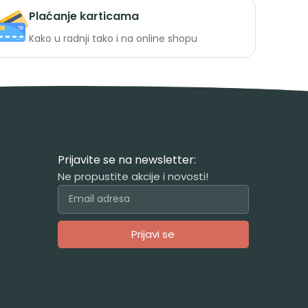
Plaćanje karticama
Kako u radnji tako i na online shopu
Prijavite se na newsletter:
Ne propustite akcije i novosti!
Prijavi se
Alternative: