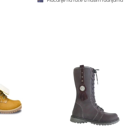
Plaćanje na rate u našim radnjama