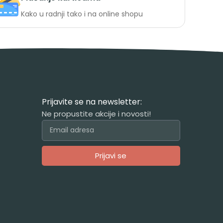
Kako u radnji tako i na online shopu
Prijavite se na newsletter:
Ne propustite akcije i novosti!
Prijavi se
Alternative: