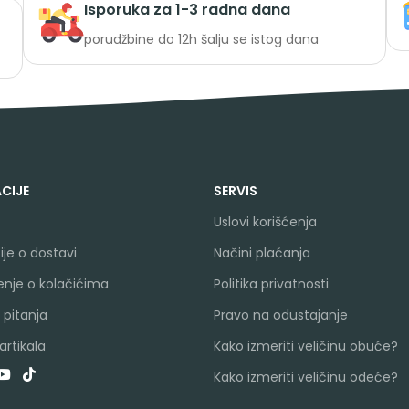
Isporuka za 1-3 radna dana
porudžbine do 12h šalju se istog dana
CIJE
SERVIS
Uslovi korišćenja
je o dostavi
Načini plaćanja
nje o kolačićima
Politika privatnosti
 pitanja
Pravo na odustajanje
rtikala
Kako izmeriti veličinu obuće?
Kako izmeriti veličinu odeće?