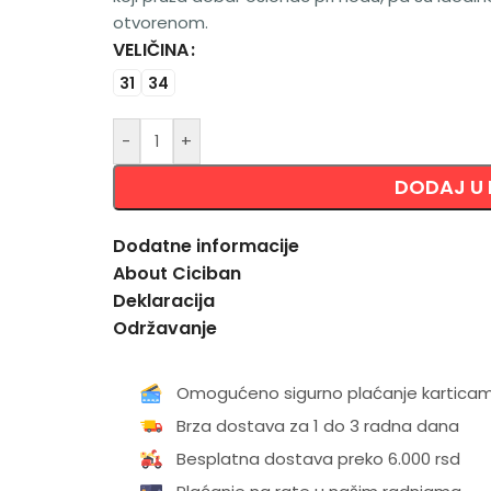
otvorenom.
VELIČINA
Alternative:
31
34
-
+
DODAJ U
Dodatne informacije
About Ciciban
Deklaracija
Održavanje
Omogućeno sigurno plaćanje kartica
Brza dostava za 1 do 3 radna dana
Besplatna dostava preko 6.000 rsd