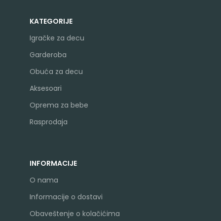
KATEGORIJE
Igračke za decu
Garderoba
Obuća za decu
Aksesoari
Oprema za bebe
Rasprodaja
INFORMACIJE
O nama
Informacije o dostavi
Obaveštenje o kolačićima