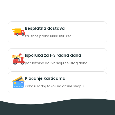
Besplatna dostava
za iznos preko 6000 RSD rsd
Isporuka za 1-3 radna dana
porudžbine do 12h šalju se istog dana
Plaćanje karticama
Kako u radnji tako i na online shopu