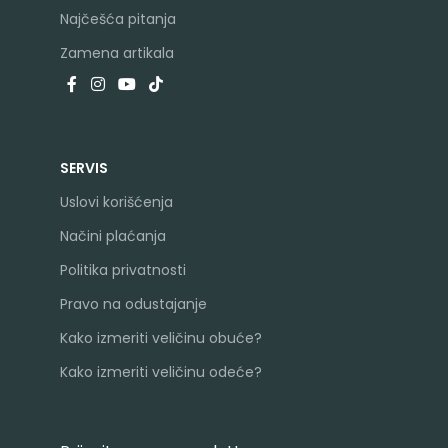
Najčešća pitanja
Zamena artikala
SERVIS
Uslovi korišćenja
Načini plaćanja
Politika privatnosti
Pravo na odustajanje
Kako izmeriti veličinu obuće?
Kako izmeriti veličinu odeće?