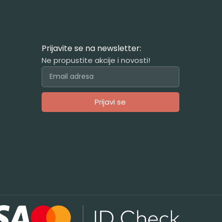
Prijavite se na newsletter:
Ne propustite akcije i novosti!
Prijavi se
Alternative: