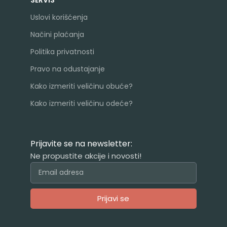
Uslovi korišćenja
Načini plaćanja
Politika privatnosti
Pravo na odustajanje
Kako izmeriti veličinu obuće?
Kako izmeriti veličinu odeće?
Prijavite se na newsletter:
Ne propustite akcije i novosti!
Prijavi se
Alternative: