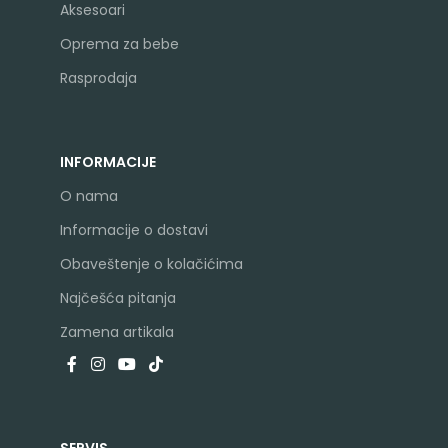
Aksesoari
Oprema za bebe
Rasprodaja
INFORMACIJE
O nama
Informacije o dostavi
Obaveštenje o kolačićima
Najčešća pitanja
Zamena artikala
SERVIS