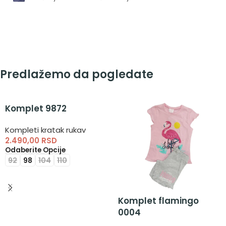
Predlažemo da pogledate
Komplet 9872
Kompleti kratak rukav
2.490,00
RSD
Odaberite Opcije
92
98
104
110
Komplet flamingo
0004