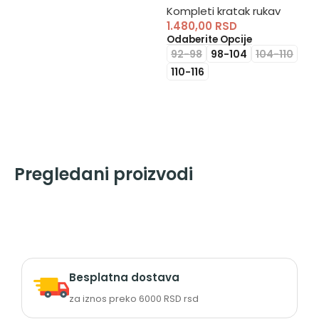
Kompleti kratak rukav
1.480,00
RSD
Odaberite Opcije
92-98
98-104
104-110
110-116
Pregledani proizvodi
Besplatna dostava
za iznos preko 6000 RSD rsd