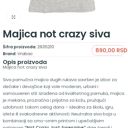
Zumiraj sliku
Majica not crazy siva
2935210
Šifra proizvoda:
890,00
RSD
Vrabac
Brand:
Opis proizvoda
Majica not crazy siva
Siva pamučna majica dugih rukava savršen je izbor za
dečake i devojčice koji vole moderan, urbani i
samouveren stil. Izrađena od kvalitetnog pamuka, majica
je mekana, prozračna i prijatna za kožu, pružajući
udobnost tokom celog dana – idealna za školu, igru,
izlete ili svakodnevne aktivnosti. Neutralna siva boja u
kombinaciji sa crno-crnim printom i upečatljivim
natpisom
“Not Crazy Just Awesome”
daje trendi i